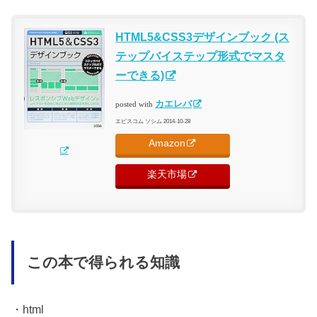
HTML5&CSS3デザインブック (ス
テップバイステップ形式でマスタ
ーできる)
カエレバ
posted with
エビスコム ソシム 2014-10-28
Amazon
楽天市場
この本で得られる知識
・html