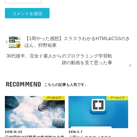
【1周やった感想】スラスラわかるHTML&CSSのき
ほん、狩野祐東
30代後半、完全ド素人からのプログラミング学習軌
跡の動画を見て思った事
RECOMMEND
こちらの記事も人気です。
アーカイブ
アーカイブ
2018.12.22
2016.5.7