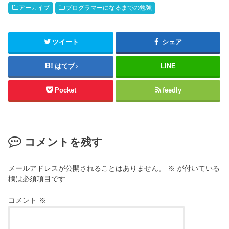
アーカイブ
プログラマーになるまでの勉強
ツイート
シェア
はてブ
LINE
2
Pocket
feedly
コメントを残す
メールアドレスが公開されることはありません。
※
が付いている
欄は必須項目です
コメント
※