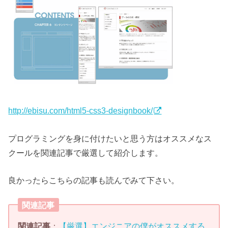
http://ebisu.com/html5-css3-designbook/
プログラミングを身に付けたいと思う方はオススメなス
クールを関連記事で厳選して紹介します。
良かったらこちらの記事も読んでみて下さい。
関連記事
関連記事
：
【厳選】エンジニアの僕がオススメする