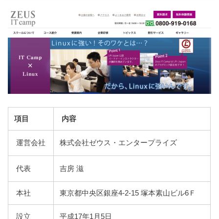
項目
内容
運営会社
株式会社ゼウス・エンタープライズ
代表
吉房 滋
本社
東京都中央区銀座4-2-15 塚本素山ビル6Ｆ
設立
平成17年1月5日