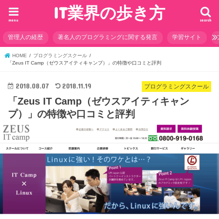
IT業界の歩き方
menu
search
管理人の経歴
著名人のプログラミングに関する発言
学習サイト
HOME
プログラミングスクール
「Zeus IT Camp（ゼウスアイティキャンプ）」の特徴や口コミと評判
2018.08.07
2018.11.19
プログラミングスクール
「Zeus IT Camp（ゼウスアイティキャン
プ）」の特徴や口コミと評判