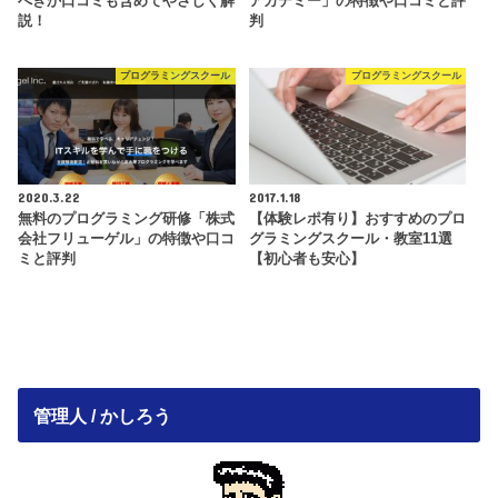
べきか口コミも含めてやさしく解
アカデミー」の特徴や口コミと評
説！
判
プログラミングスクール
プログラミングスクール
2020.3.22
2017.1.18
無料のプログラミング研修「株式
【体験レポ有り】おすすめのプロ
会社フリューゲル」の特徴や口コ
グラミングスクール・教室11選
ミと評判
【初心者も安心】
管理人 / かしろう