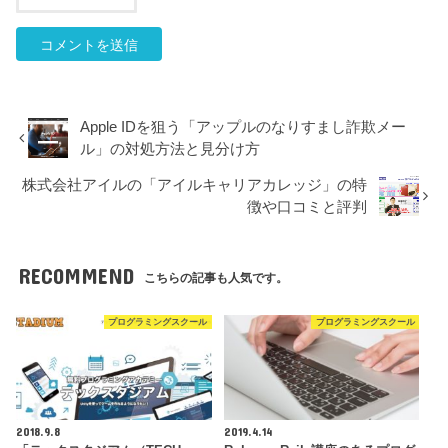
Apple IDを狙う「アップルのなりすまし詐欺メー
ル」の対処方法と見分け方
株式会社アイルの「アイルキャリアカレッジ」の特
徴や口コミと評判
RECOMMEND
こちらの記事も人気です。
プログラミングスクール
プログラミングスクール
2018.9.8
2019.4.14