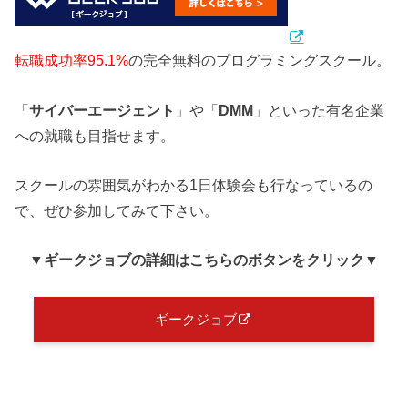
転職成功率95.1%
の完全無料のプログラミングスクール。
「
サイバーエージェント
」や「
DMM
」といった有名企業
への就職も目指せます。
スクールの雰囲気がわかる1日体験会も行なっているの
で、ぜひ参加してみて下さい。
▼ギークジョブ
の詳細はこちらのボタンをクリック
▼
ギークジョブ