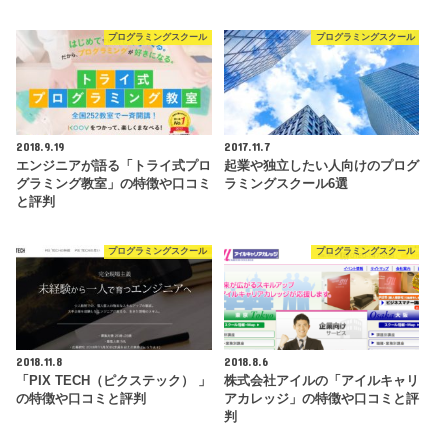
プログラミングスクール
プログラミングスクール
2018.9.19
2017.11.7
エンジニアが語る「トライ式プロ
起業や独立したい人向けのプログ
グラミング教室」の特徴や口コミ
ラミングスクール6選
と評判
プログラミングスクール
プログラミングスクール
2018.11.8
2018.8.6
「PIX TECH（ピクステック） 」
株式会社アイルの「アイルキャリ
の特徴や口コミと評判
アカレッジ」の特徴や口コミと評
判