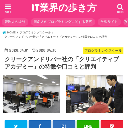
IT業界の歩き方
menu
search
管理人の経歴
著名人のプログラミングに関する発言
学習サイト
HOME
プログラミングスクール
クリークアンドリバー社の「クリエイティブアカデミー」の特徴や口コミと評判
2020.04.01
2020.04.30
プログラミングスクール
クリークアンドリバー社の「クリエイティブ
アカデミー」の特徴や口コミと評判
LINE