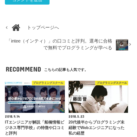
トップページへ
「intee（インティ）」の口コミと評判。選考に合格
で無料でプログラミングが学べる
RECOMMEND
こちらの記事も人気です。
プログラミングスクール
プログラミングスクール
2018.9.14
2018.5.23
ITエンジニアが解説「船橋情報ビ
20代後半からプログラミング未
ジネス専門学校」の特徴や口コミ
経験でWebエンジニアになった
と評判
私の経歴