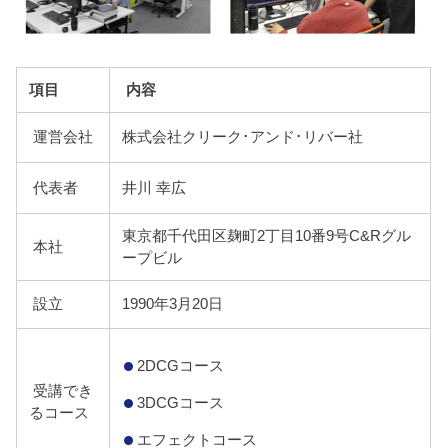
項目
内容
運営会社
株式会社クリーク･アンド･リバー社
代表者
井川 幸広
東京都千代田区麹町2丁目10番9号C&Rグル
本社
ープビル
設立
1990年3月20日
2DCGコース
受講でき
3DCGコース
るコース
エフェクトコース