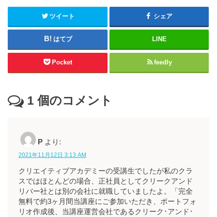
ツイート
シェア
はてブ
LINE
Pocket
feedly
1
個のコメント
P
より:
2021年11月12日 3:13 AM
クリエイティブアカデミーの受講生でしたが私のクラ
スではほとんどの場合、正社員としてクリークアンド
リバー社とは別の会社に就職していましたよ。「完全
無料で約3ヶ月間当講座にご参加いただき、ポートフォ
リオ作成後、当講座運営会社であるクリーク･アンド･