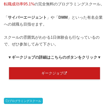
転職成功率95.1%
の完全無料のプログラミングスクール。
「
サイバーエージェント
」や「
DMM
」といった有名企業
への就職も目指せます。
スクールの雰囲気がわかる1日体験会も行なっているの
で、ぜひ参加してみて下さい。
▼ギークジョブ
の詳細はこちらのボタンをクリック
▼
ギークジョブ
プログラミングスクール