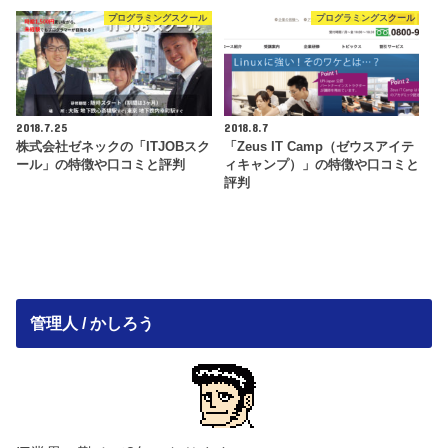
プログラミングスクール
プログラミングスクール
2018.7.25
2018.8.7
株式会社ゼネックの「ITJOBスク
「Zeus IT Camp（ゼウスアイテ
ール」の特徴や口コミと評判
ィキャンプ）」の特徴や口コミと
評判
管理人 / かしろう