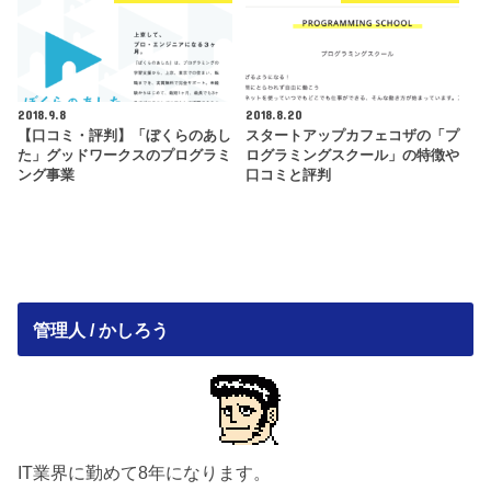
2018.9.8
2018.8.20
【口コミ・評判】「ぼくらのあし
スタートアップカフェコザの「プ
た」グッドワークスのプログラミ
ログラミングスクール」の特徴や
ング事業
口コミと評判
管理人 / かしろう
IT業界に勤めて8年になります。