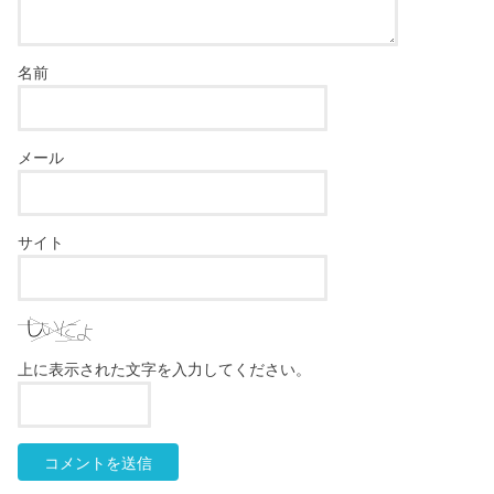
名前
メール
サイト
上に表示された文字を入力してください。