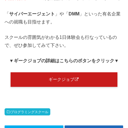
「
サイバーエージェント
」や「
DMM
」といった有名企業
への就職も目指せます。
スクールの雰囲気がわかる1日体験会も行なっているの
で、ぜひ参加してみて下さい。
▼ギークジョブ
の詳細はこちらのボタンをクリック
▼
ギークジョブ
プログラミングスクール