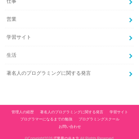
仕事
営業
学習サイト
生活
著名人のプログラミングに関する発言
管理人の経歴
著名人のプログラミングに関する発言
学習サイト
プログラマーになるまでの勉強
プログラミングスクール
お問い合わせ
©Copyright2026
IT業界の歩き方
.All Rights Reserved.