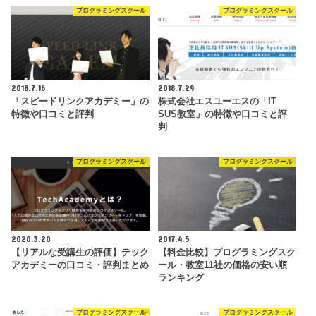
プログラミングスクール
プログラミングスクール
2018.7.16
2018.7.29
「スピードリンクアカデミー」の
株式会社エスユーエスの「IT
特徴や口コミと評判
SUS教室」の特徴や口コミと評
判
プログラミングスクール
プログラミングスクール
2020.3.20
2017.4.5
【リアルな受講生の評価】テック
【料金比較】プログラミングスク
アカデミーの口コミ・評判まとめ
ール・教室11社の価格の安い順
ランキング
プログラミングスクール
プログラミングスクール