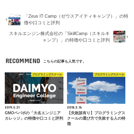
「Zeus IT Camp（ゼウスアイティキャンプ）」の特
徴や口コミと評判
スキルエンジン株式会社の「SkillCamp（スキルキ
ャンプ）」の特徴や口コミと評判
RECOMMEND
こちらの記事も人気です。
プログラミングスクール
プログラミングスクール
2019.5.31
2018.2.16
GMOペパボの「大名エンジニア
【失敗談有り】プログラミングス
カレッジ」の特徴や口コミと評判
クールの選び方で失敗する人の特
徴