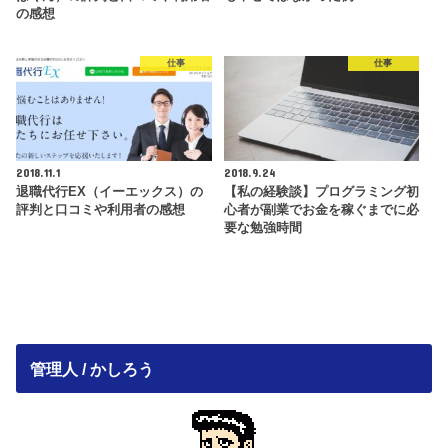
の感想
仕事
仕事
2018.11.1
2018.9.24
退職代行EX（イーエックス）の
【私の経験談】プログラミング初
評判と口コミや利用者の感想
心者が副業でお金を稼ぐまでに必
要な勉強時間
管理人 / かしろう