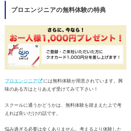
プロエンジニアの無料体験の特典
プロエンジニア
には無料体験が用意されています。興
味のある方はとりあえず受けてみて下さい！
スクールに通うかどうかは、無料体験を踏まえた上で考
えれば良いだけの話です。
悩み過ぎる必要は全くありません。考えるより体験した