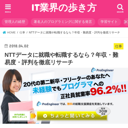
IT業界の歩き方
menu
search
管理人の経歴
著名人のプログラミングに関する発言
学習サイト
HOME
仕事
NTTデータに就職や転職するなら？年収・難易度・評判を徹底リサーチ
2018.04.02
仕事
NTTデータに就職や転職するなら？年収・難
易度・評判を徹底リサーチ