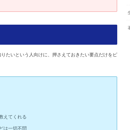
ト
知りたいという人向けに、押さえておきたい要点だけをピ
教えてくれる
どは一切不問