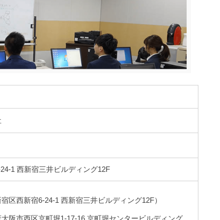
社
24-1 西新宿三井ビルディング12F
区西新宿6-24-1 西新宿三井ビルディング12F）
大阪市西区京町堀1-17-16 京町堀センタービルディング