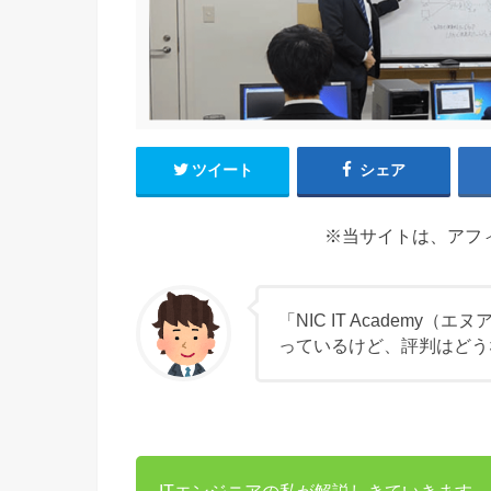
ツイート
シェア
※当サイトは、アフ
「NIC IT Academ
っているけど、評判はどう