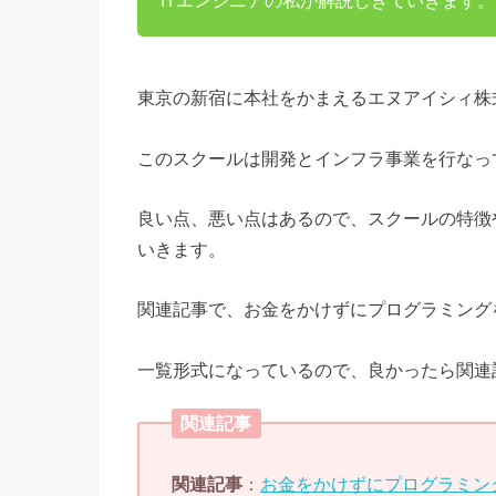
ITエンジニアの私が解説しきていきます。
東京の新宿に本社をかまえるエヌアイシィ株式
このスクールは開発とインフラ事業を行なっ
良い点、悪い点はあるので、スクールの特徴
いきます。
関連記事で、お金をかけずにプログラミング
一覧形式になっているので、良かったら関連
関連記事
関連記事
：
お金をかけずにプログラミン