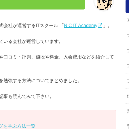
会社が運営するITスクール 「
NIC IT Academy
」。
ている会社が運営しています。
や口コミ・評判、値段や料金、入会費用などを紹介して
を勉強する方法についてまとめました。
記事も読んでみて下さい。
グを学ぶ方法一覧