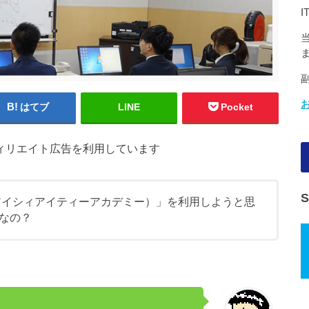
はてブ
LINE
Pocket
ィリエイト広告を利用しています
y（エヌアイシィアイティーアカデミー）」を利用しようと思
なの？