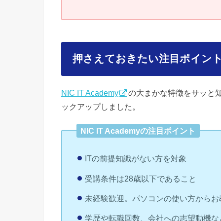
押さえておきたい注目ポイン
NIC IT Academy
の大まかな特徴をサッと
ックアップしました。
NIC IT Academyの注目ポイント
ITの前提知識がない方を対象
受講条件は28歳以下であること
未経験歓迎。パソコンの使い方からお
学歴や転職回数、会社への志望動機な