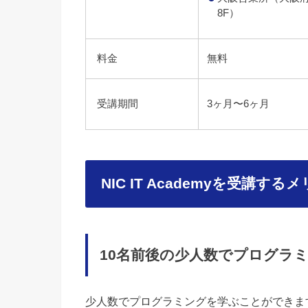
8F）
料金
無料
受講期間
3ヶ月〜6ヶ月
NIC IT Academyを受講する
10名前後の少人数でプログラ
少人数でプログラミングを学ぶことができま