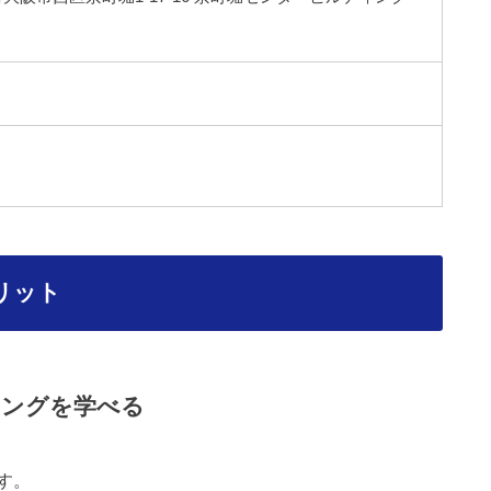
メリット
ミングを学べる
す。