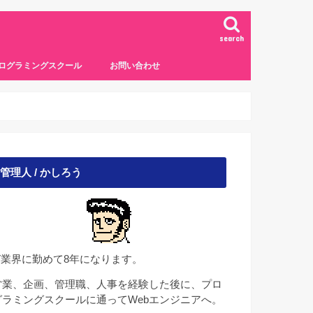
search
ログラミングスクール
お問い合わせ
管理人 / かしろう
IT業界に勤めて8年になります。
営業、企画、管理職、人事を経験した後に、プロ
グラミングスクールに通ってWebエンジニアへ。