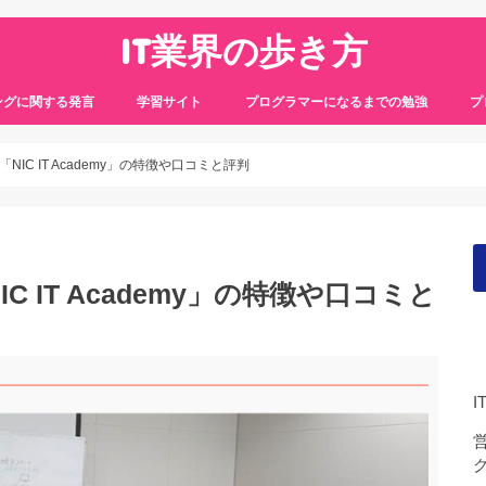
IT業界の歩き方
ングに関する発言
学習サイト
プログラマーになるまでの勉強
プ
IC IT Academy」の特徴や口コミと評判
 IT Academy」の特徴や口コミと