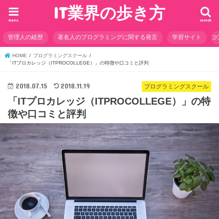
IT業界の歩き方
menu
search
管理人の経歴
著名人のプログラミングに関する発言
学習サイト
HOME
プログラミングスクール
「ITプロカレッジ（ITPROCOLLEGE）」の特徴や口コミと評判
2018.07.15
2018.11.19
プログラミングスクール
「ITプロカレッジ（ITPROCOLLEGE）」の特
徴や口コミと評判