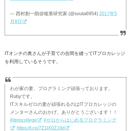
— 西村創一朗@複業研究家 (@souta6954)
2017年5
月8日
ITオンチの奥さんが子育ての合間を縫ってITプロカレッジ
を利用しているそうです。
わが家の妻、プログラミング頑張っております。
Rubyです。
ITスキルゼロの妻が頑張れるのはITプロカレッジの
メンターさんのおかげ。ありがとうございます！！
#itprocollege
#ゼロからはじめるプログラミング
https://t.co/7Z1IX0Z19d