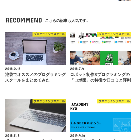
RECOMMEND
こちらの記事も人気です。
プログラミングスクール
プログラミングスクール
2018.2.15
2018.7.4
池袋でオススメのプログラミング
ロボット制作&プログラミングの
スクールをまとめてみた
「ロボ団」の特徴や口コミと評判
プログラミングスクール
プログラミングスクール
2018.11.8
2019.9.16