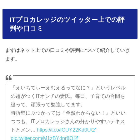
ITプロカレッジのツイッター上での評
判や口コミ
まずはネット上での口コミや評判について紹介していき
ます。
「えいちてぃーえむえるってなに？」というレベル
の超がつくITオンチの妻氏。毎日、子育ての合間を
縫って、頑張って勉強してます。
時折壁にぶつかっては『全然わからない！』といい
つつも、ITプロカレッジさんの分かりやすいテキス
トとメン…
https://t.co/iGUY22Kd0U
pic.twitter.com/M1zBYdnr8Q