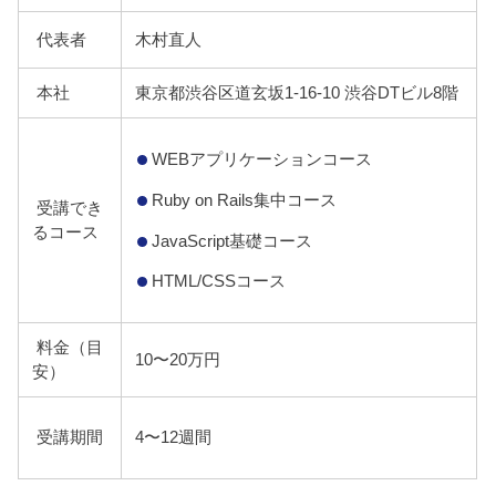
代表者
木村直人
本社
東京都渋谷区道玄坂1-16-10 渋谷DTビル8階
WEBアプリケーションコース
Ruby on Rails集中コース
受講でき
るコース
JavaScript基礎コース
HTML/CSSコース
料金（目
10〜20万円
安）
受講期間
4〜12週間