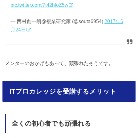
pic.twitter.com/7t42hloZ5w
— 西村創一朗@複業研究家 (@souta6954)
2017年6
月24日
メンターのおかげもあって、頑張れたそうです。
ITプロカレッジを受講するメリット
全くの初心者でも頑張れる