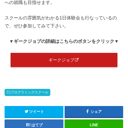
への就職も目指せます。
スクールの雰囲気がわかる1日体験会も行なっているの
で、ぜひ参加してみて下さい。
▼ギークジョブの詳細はこちらのボタンをクリック▼
ギークジョブ
プログラミングスクール
ツイート
シェア
はてブ
LINE