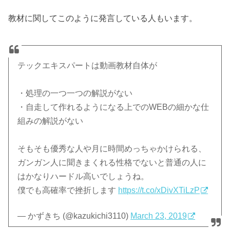
教材に関してこのように発言している人もいます。
テックエキスパートは動画教材自体が
・処理の一つ一つの解説がない
・自走して作れるようになる上でのWEBの細かな仕
組みの解説がない
そもそも優秀な人や月に時間めっちゃかけられる、
ガンガン人に聞きまくれる性格でないと普通の人に
はかなりハードル高いでしょうね。
僕でも高確率で挫折します
https://t.co/xDivXTiLzP
— かずきち (@kazukichi3110)
March 23, 2019