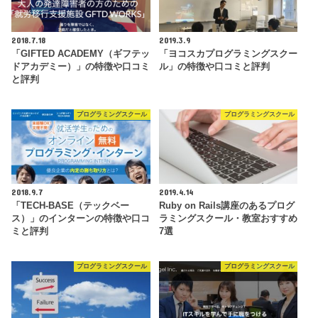
2018.7.18
2019.3.9
「GIFTED ACADEMY（ギフテッ
「ヨコスカプログラミングスクー
ドアカデミー）」の特徴や口コミ
ル」の特徴や口コミと評判
と評判
プログラミングスクール
プログラミングスクール
2018.9.7
2019.4.14
「TECH-BASE（テックベー
Ruby on Rails講座のあるプログ
ス）」のインターンの特徴や口コ
ラミングスクール・教室おすすめ
ミと評判
7選
プログラミングスクール
プログラミングスクール