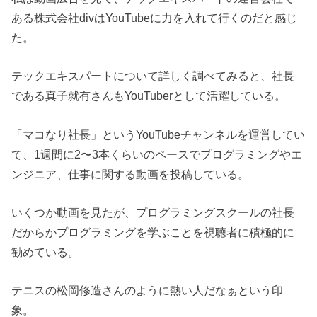
ある株式会社divはYouTubeに力を入れて行くのだと感じ
た。
テックエキスパートについて詳しく調べてみると、社長
である真子就有さんもYouTuberとして活躍している。
「マコなり社長」というYouTubeチャンネルを運営してい
て、1週間に2〜3本くらいのペースでプログラミングやエ
ンジニア、仕事に関する動画を投稿している。
いくつか動画を見たが、プログラミングスクールの社長
だからかプログラミングを学ぶことを視聴者に積極的に
勧めている。
テニスの松岡修造さんのように熱い人だなぁという印
象。