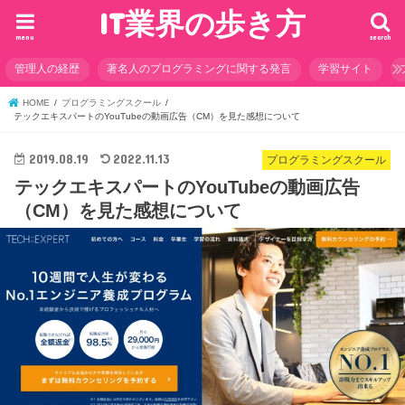
IT業界の歩き方
menu
search
管理人の経歴
著名人のプログラミングに関する発言
学習サイト
HOME
プログラミングスクール
テックエキスパートのYouTubeの動画広告（CM）を見た感想について
2019.08.19
2022.11.13
プログラミングスクール
テックエキスパートのYouTubeの動画広告
（CM）を見た感想について