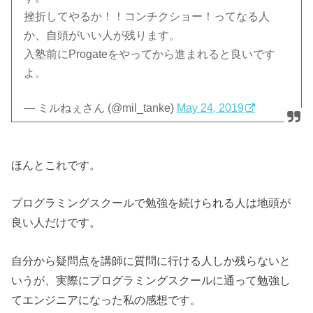
挫折してやるか！！コンチクショー！ってなる人
か、自頭がいい人が残ります。
入塾前にProgateをやってから進まれると良いです
よ。
— ミルねぇさん (@mil_tanke)
May 24, 2019
ほんとこれです。
プログラミングスクールで勉強を続けられる人は地頭が
良い人だけです。
自分から疑問点を講師に質問に行ける人しか残らないと
いうが、実際にプログラミングスクールに通って勉強し
てエンジニアになった私の感想です。