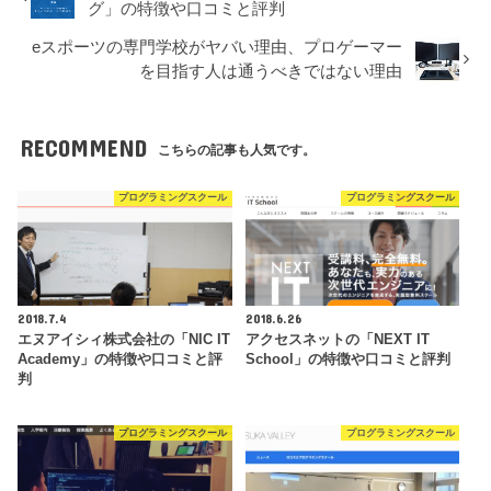
グ」の特徴や口コミと評判
eスポーツの専門学校がヤバい理由、プロゲーマー
を目指す人は通うべきではない理由
RECOMMEND
こちらの記事も人気です。
プログラミングスクール
プログラミングスクール
2018.7.4
2018.6.26
エヌアイシィ株式会社の「NIC IT
アクセスネットの「NEXT IT
Academy」の特徴や口コミと評
School」の特徴や口コミと評判
判
プログラミングスクール
プログラミングスクール