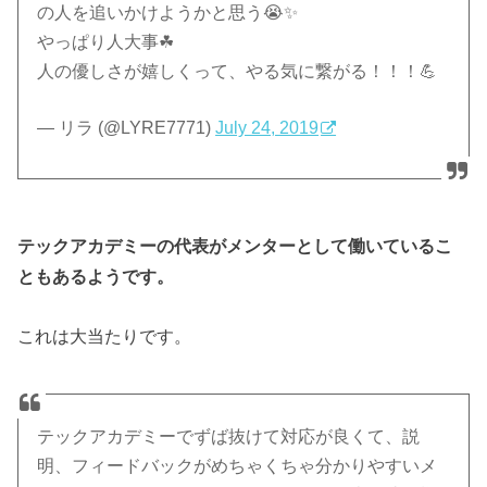
の人を追いかけようかと思う😭✨
やっぱり人大事☘
人の優しさが嬉しくって、やる気に繋がる！！！💪
— リラ (@LYRE7771)
July 24, 2019
テックアカデミーの代表がメンターとして働いているこ
ともあるようです。
これは大当たりです。
テックアカデミーでずば抜けて対応が良くて、説
明、フィードバックがめちゃくちゃ分かりやすいメ