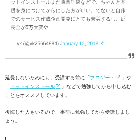
ットインストールまた職業訓練などで、ちゃんと基
礎を身につけてからにした方がいい。でないと自作
でのサービス作成企画開発にとても苦労するし、延
長金が5万大変や
— yk (@yk25664884)
January 13, 2018
延長しないためにも、受講する前に「
プロゲート
」や
「
ドットインストール
」などで勉強してから申し込む
ことをオススメしています。
後悔した人もいるので、事前に勉強してから受講しまし
ょう。