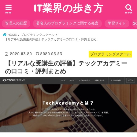
IT業界の歩き方
menu
search
管理人の経歴
著名人のプログラミングに関する発言
学習サイト
HOME
プログラミングスクール
【リアルな受講生の評価】テックアカデミーの口コミ・評判まとめ
2020.03.20
2020.03.23
プログラミングスクール
【リアルな受講生の評価】テックアカデミー
の口コミ・評判まとめ