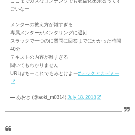
ここまでカスなコンテンツでも収益化出来るってす
ごいなー
メンターの教え方が雑すぎる
専属メンターがメンタリングに遅刻
スラックで一つのに質問に回答までにかかった時間
40分
テキストの内容が雑すぎる
聞いてもわかりません
URLぽちーこれでもみとけよー
#テックアカデミー
— あおき (@aoki_m0314)
July 18, 2018