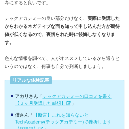
考にすると良いです。
テックアカデミーの良い部分だけなく、
実際に受講した
からわかるネガティブな面も知って申し込んだ方が期待
値が低くなるので、裏切られた時に後悔しなくなりま
す。
色んな情報を調べて、人がオススメしているから通うと
いうのではなく、何事も自分で判断しましょう。
リアルな体験記事
アカリさん
「
テックアカデミーの口コミを書く
【２ヶ月受講した感想】
」
僕さん
「
【断言】これを知らないと
TechAcademy(テックアカデミー)で挫折します
【体験談】
」