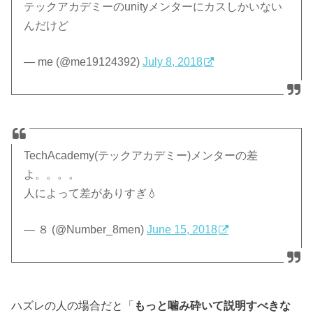
テックアカデミーのunityメンターにカスしかいない
んだけど
— me (@me19124392)
July 8, 2018
TechAcademy(テックアカデミー)メンターの差
よ。。。。
人によって差がありすぎ💧
— ８ (@Number_8men)
June 15, 2018
ハズレの人の場合だと「
もっと噛み砕いて説明すべきな