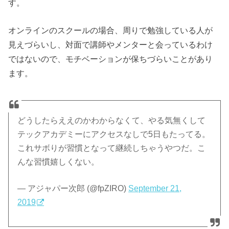
す。
オンラインのスクールの場合、周りで勉強している人が
見えづらいし、対面で講師やメンターと会っているわけ
ではないので、モチベーションが保ちづらいことがあり
ます。
どうしたらええのかわからなくて、やる気無くして
テックアカデミーにアクセスなしで5日もたってる。
これサボりが習慣となって継続しちゃうやつだ。こ
んな習慣嬉しくない。
— アジャパー次郎 (@fpZIRO)
September 21,
2019