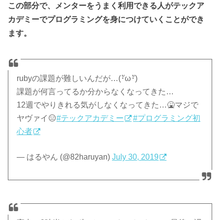
この部分で、メンターをうまく利用できる人がテックア
カデミーでプログラミングを身につけていくことができ
ます。
rubyの課題が難しいんだが…(･ัω･ั)
課題が何言ってるか分からなくなってきた…
12週でやりきれる気がしなくなってきた…🤮マジで
ヤヴァイ😑
#テックアカデミー
#プログラミング初
心者
— はるやん (@82haruyan)
July 30, 2019