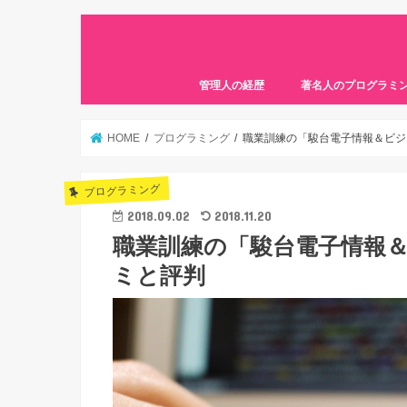
管理人の経歴
著名人のプログラミ
HOME
プログラミング
職業訓練の「駿台電子情報＆ビジ
プログラミング
2018.09.02
2018.11.20
職業訓練の「駿台電子情報
ミと評判