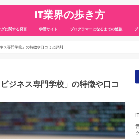
IT業界の歩き方
ングに関する発言
学習サイト
プログラマーになるまでの勉強
プ
ネス専門学校」の特徴や口コミと評判
＆ビジネス専門学校」の特徴や口コ