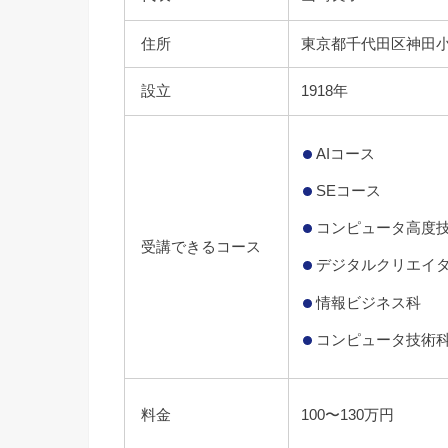
住所
東京都千代田区神田小川町
設立
1918年
AIコース
SEコース
コンピュータ高度
受講できるコース
デジタルクリエイ
情報ビジネス科
コンピュータ技術
料金
100〜130万円