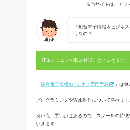
※当サイトは、アフ
「駿台電子情報＆ビジネス
うなの？
ITエンジニアの私が解説しきていきます。
「
駿台電子情報&ビジネス専門学校
」は東
プログラミングやWeb制作について学べます
良い点、悪い点はあるので、スクールの特徴
いきます。