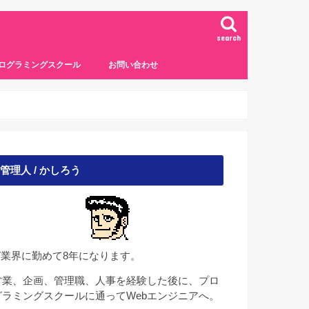
search
ログラミングスクール
お問い合わせ
管理人 / かしろう
IT業界に勤めて8年になります。
営業、企画、管理職、人事を経験した後に、プロ
グラミングスクールに通ってWebエンジニアへ。