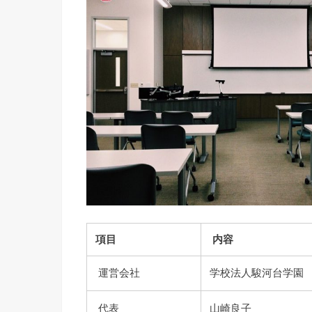
項目
内容
運営会社
学校法人駿河台学園
代表
山崎良子