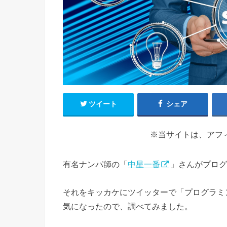
ツイート
シェア
※当サイトは、アフ
有名ナンパ師の「
中星一番
」さんがプログ
それをキッカケにツイッターで「プログラミ
気になったので、調べてみました。