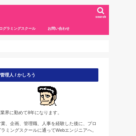
search
ログラミングスクール
お問い合わせ
管理人 / かしろう
IT業界に勤めて8年になります。
営業、企画、管理職、人事を経験した後に、プロ
グラミングスクールに通ってWebエンジニアへ。