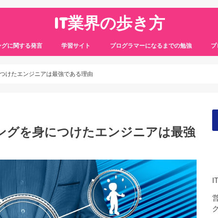
IT業界の歩き方
ングに関する発言
学習サイト
プログラマーになるまでの勉強
プ
つけたエンジニアは最強である理由
ングを身につけたエンジニアは最強