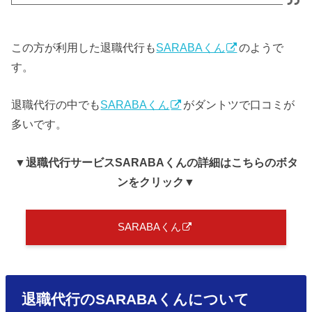
この方が利用した退職代行も
SARABAくん
のようで
す。
退職代行の中でも
SARABAくん
がダントツで口コミが
多いです。
▼退職代行サービスSARABAくん
の詳細はこちらのボタ
ンをクリック
▼
SARABAくん
退職代行のSARABAくんについて