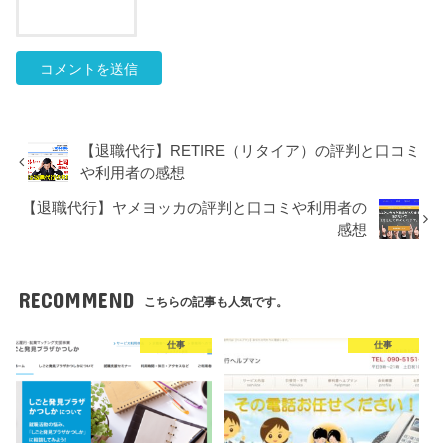
【退職代行】RETIRE（リタイア）の評判と口コミ
や利用者の感想
【退職代行】ヤメヨッカの評判と口コミや利用者の
感想
RECOMMEND
こちらの記事も人気です。
仕事
仕事