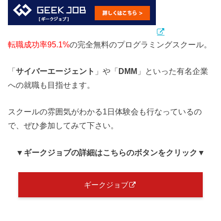
転職成功率95.1%
の完全無料のプログラミングスクール。
「
サイバーエージェント
」や「
DMM
」といった有名企業
への就職も目指せます。
スクールの雰囲気がわかる1日体験会も行なっているの
で、ぜひ参加してみて下さい。
▼ギークジョブ
の詳細はこちらのボタンをクリック
▼
ギークジョブ