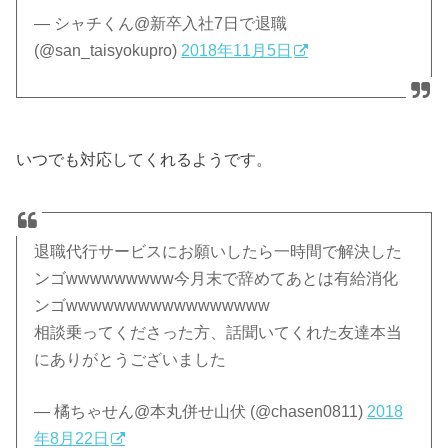
— シャチくん@新卒入社7日で退職
(@san_taisyokupro)
2018年11月5日
いつでも対応してくれるようです。
退職代行サービスにお願いしたら一時間で解決した
ンゴwwwwwwwww今月末で辞めてあとは有給消化
ンゴwwwwwwwwwwwwwwwww
相談乗ってくださった方、話聞いてくれた友達本当
にありがとうございました
— 橘ちゃせん@本丸併せ山伏 (@chasen0811)
2018
年8月22日