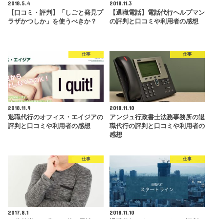
2018.5.4
2018.11.3
【口コミ・評判】「しごと発見プ
【退職電話】電話代行ヘルプマン
ラザかつしか」を使うべきか？
の評判と口コミや利用者の感想
仕事
仕事
2018.11.9
2018.11.10
退職代行のオフィス・エイジアの
アンジュ行政書士法務事務所の退
評判と口コミや利用者の感想
職代行の評判と口コミや利用者の
感想
仕事
仕事
2017.8.1
2018.11.10