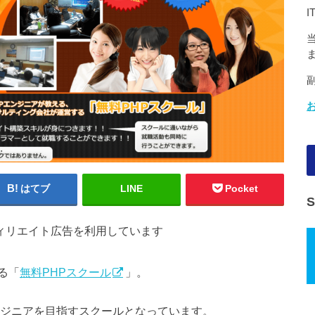
はてブ
LINE
Pocket
ィリエイト広告を利用しています
る「
無料PHPスクール
」。
ンジニアを目指すスクールとなっています。