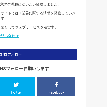
IT業界の職種はだいたい経験しました。
当サイトではIT業界に関する情報を発信していき
ます。
副業としてウェブサービスを運営中。
お問い合わせ
SNSフォロー
SNSフォローお願いします
Twitter
Facebook