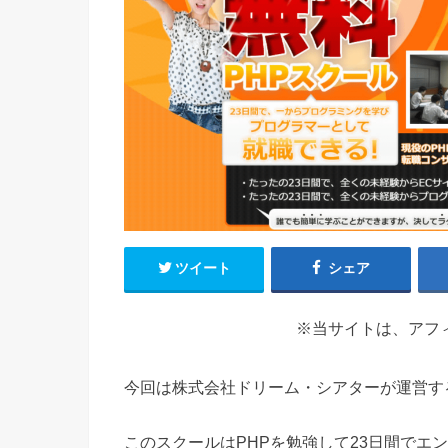
ツイート
シェア
※当サイトは、アフ
今回は株式会社ドリーム・シアターが運営す
このスクールはPHPを勉強して23日間でエ