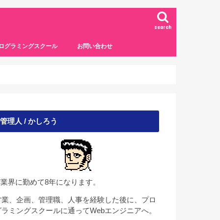
search
ログラミングスクール
お問い合わせ
管理人 / かしろう
IT業界に勤めて8年になります。
営業、企画、管理職、人事を経験した後に、プロ
グラミングスクールに通ってWebエンジニアへ。