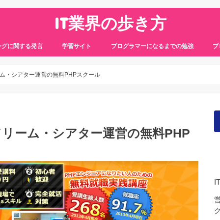
IT業界の歩き方
ングに関する発言
学習サイト
プログラマーになるまでの勉強
プ
ム・シアター運営の無料PHPスクール
リーム・シアター運営の無料PHP