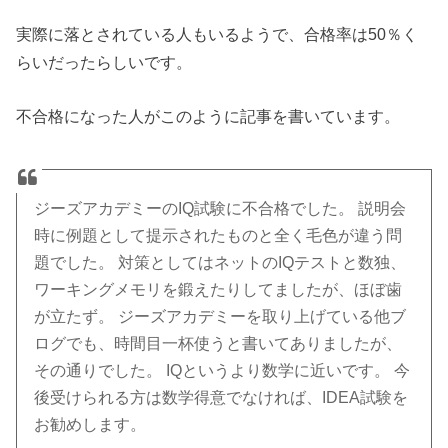
実際に落とされている人もいるようで、合格率は50％く
らいだったらしいです。
不合格になった人がこのように記事を書いています。
ジーズアカデミーのIQ試験に不合格でした。 説明会
時に例題として提示されたものと全く毛色が違う問
題でした。 対策としてはネットのIQテストと数独、
ワーキングメモリを鍛えたりしてましたが、ほぼ歯
が立たず。 ジーズアカデミーを取り上げている他ブ
ログでも、時間目一杯使うと書いてありましたが、
その通りでした。 IQというより数学に近いです。 今
後受けられる方は数学得意でなければ、IDEA試験を
お勧めします。