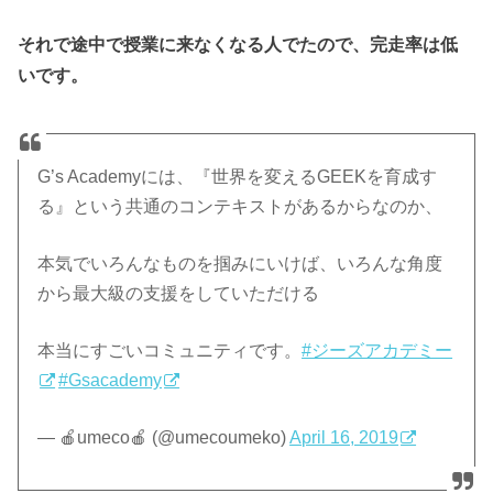
それで途中で授業に来なくなる人でたので、完走率は低
いです。
G’s Academyには、『世界を変えるGEEKを育成す
る』という共通のコンテキストがあるからなのか、
本気でいろんなものを掴みにいけば、いろんな角度
から最大級の支援をしていただける
本当にすごいコミュニティです。
#ジーズアカデミー
#Gsacademy
— 🍎umeco🍎 (@umecoumeko)
April 16, 2019