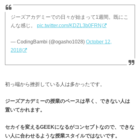
ジーズアカデミーでの日々が始まって1週間。既にこ
んな感じ。
pic.twitter.com/KDZL3b0FRN
— CodingBambi (@ogasho1028)
October 12,
2018
初っ端から挫折している人は多かったです。
ジーズアカデミーの授業のペースは早く、できない人は
置いてかれます。
セカイを変えるGEEKになるがコンセプトなので、できな
い人に合わせるような授業スタイルではないです。