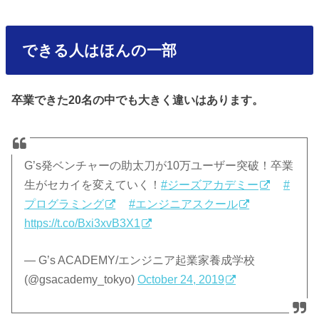
できる人はほんの一部
卒業できた20名の中でも大きく違いはあります。
G’s発ベンチャーの助太刀が10万ユーザー突破！卒業
生がセカイを変えていく！
#ジーズアカデミー
#
プログラミング
#エンジニアスクール
https://t.co/Bxi3xvB3X1
— G’s ACADEMY/エンジニア起業家養成学校
(@gsacademy_tokyo)
October 24, 2019