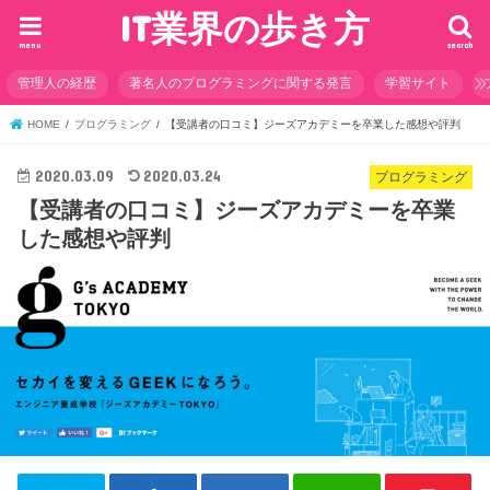
IT業界の歩き方
menu
search
管理人の経歴
著名人のプログラミングに関する発言
学習サイト
HOME
プログラミング
【受講者の口コミ】ジーズアカデミーを卒業した感想や評判
2020.03.09
2020.03.24
プログラミング
【受講者の口コミ】ジーズアカデミーを卒業
した感想や評判