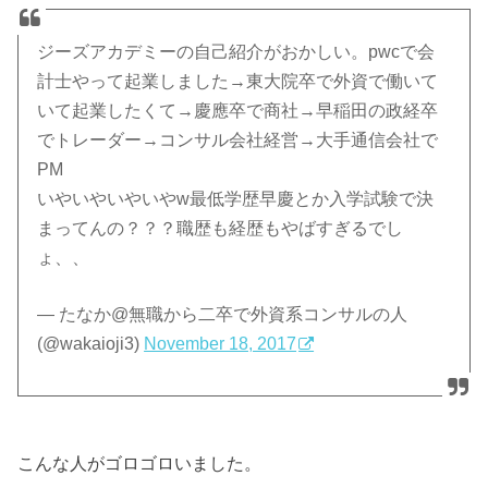
ジーズアカデミーの自己紹介がおかしい。pwcで会
計士やって起業しました→東大院卒で外資で働いて
いて起業したくて→慶應卒で商社→早稲田の政経卒
でトレーダー→コンサル会社経営→大手通信会社で
PM
いやいやいやいやw最低学歴早慶とか入学試験で決
まってんの？？？職歴も経歴もやばすぎるでし
ょ、、
— たなか@無職から二卒で外資系コンサルの人
(@wakaioji3)
November 18, 2017
こんな人がゴロゴロいました。