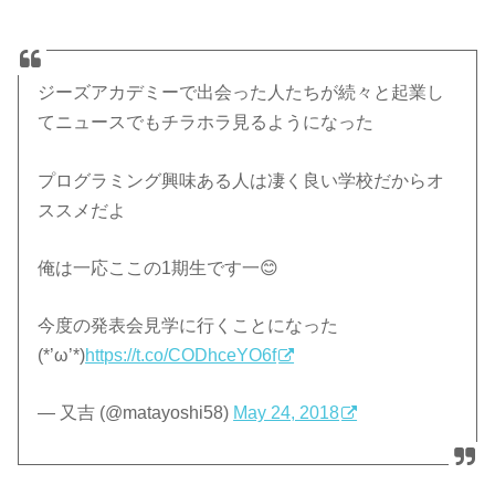
ジーズアカデミーで出会った人たちが続々と起業し
てニュースでもチラホラ見るようになった
プログラミング興味ある人は凄く良い学校だからオ
ススメだよ
俺は一応ここの1期生です一😊
今度の発表会見学に行くことになった
(*’ω’*)
https://t.co/CODhceYO6f
— 又吉 (@matayoshi58)
May 24, 2018