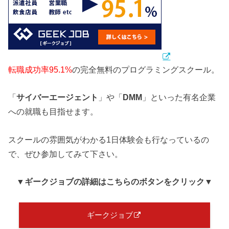
転職成功率95.1%
の完全無料のプログラミングスクール。
「
サイバーエージェント
」や「
DMM
」といった有名企業
への就職も目指せます。
スクールの雰囲気がわかる1日体験会も行なっているの
で、ぜひ参加してみて下さい。
▼ギークジョブ
の詳細はこちらのボタンをクリック
▼
ギークジョブ