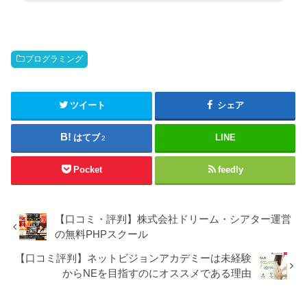
プログラミング
ツイート
シェア
はてブ
LINE
2
Pocket
feedly
【口コミ・評判】株式会社ドリーム・シアター運営
の無料PHPスクール
【口コミ評判】ネットビジョンアカデミーは未経験
からNEを目指すのにオススメである理由