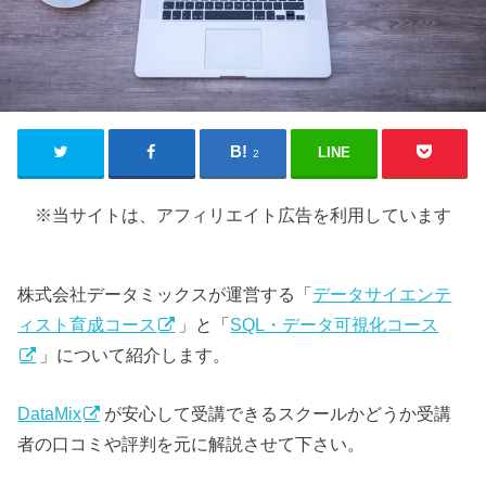
LINE
2
※当サイトは、アフィリエイト広告を利用しています
株式会社データミックスが運営する「
データサイエンテ
ィスト育成コース
」と「
SQL・データ可視化コース
」について紹介します。
DataMix
が安心して受講できるスクールかどうか受講
者の口コミや評判を元に解説させて下さい。