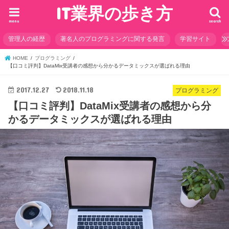
IT業界の歩き方
menu
search
管理人の経歴
著名人のプログラミングに関する発言
学習サイト
HOME
プログラミング
【口コミ評判】DataMix受講者の感想から分かるデータミックスが選ばれる理由
2017.12.27
2018.11.18
プログラミング
【口コミ評判】DataMix受講者の感想から分
かるデータミックスが選ばれる理由