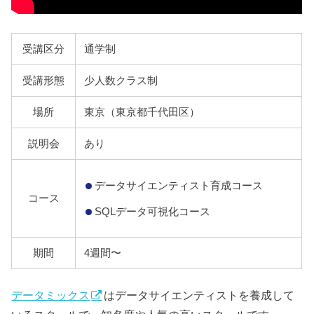
受講区分
通学制
受講形態
少人数クラス制
場所
東京（東京都千代田区）
説明会
あり
データサイエンティスト育成コース
コース
SQLデータ可視化コース
期間
4週間〜
データミックス
はデータサイエンティストを養成して