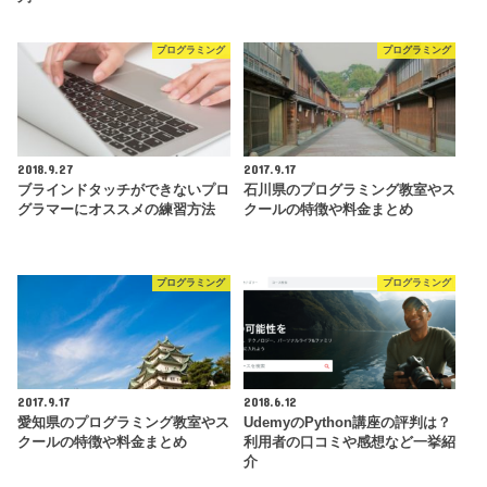
プログラミング
プログラミング
2018.9.27
2017.9.17
ブラインドタッチができないプロ
石川県のプログラミング教室やス
グラマーにオススメの練習方法
クールの特徴や料金まとめ
プログラミング
プログラミング
2017.9.17
2018.6.12
愛知県のプログラミング教室やス
UdemyのPython講座の評判は？
クールの特徴や料金まとめ
利用者の口コミや感想など一挙紹
介