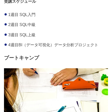
受講スケジュール
1週目 SQL入門
2週目 SQL中級
3週目 SQL上級
4週目BI（データ可視化）データ分析プロジェクト
ブートキャンプ