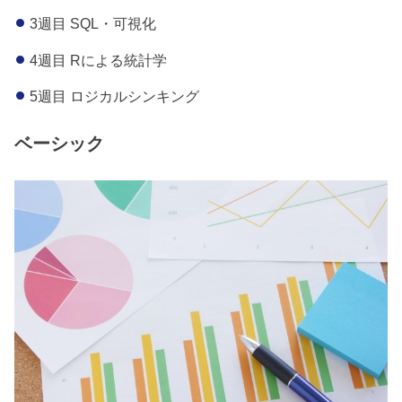
3週目 SQL・可視化
4週目 Rによる統計学
5週目 ロジカルシンキング
ベーシック