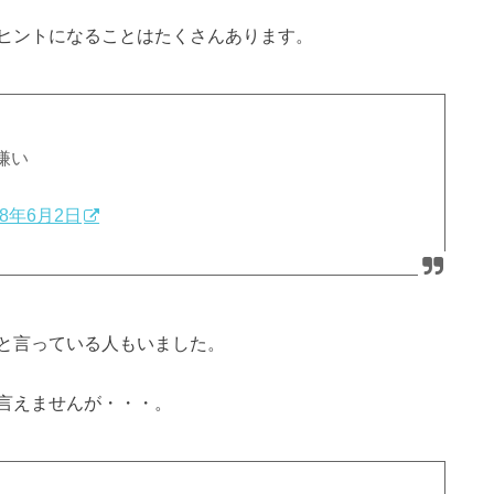
ヒントになることはたくさんあります。
嫌い
18年6月2日
と言っている人もいました。
言えませんが・・・。