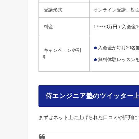
受講形式
オンライン受講、対
料金
17〜70万円＋入会金1
入会金が毎月20名
キャンペーンや割
引
無料体験レッスンを
侍エンジニア塾のツイッター
まずはネット上に上げられた口コミや評判に