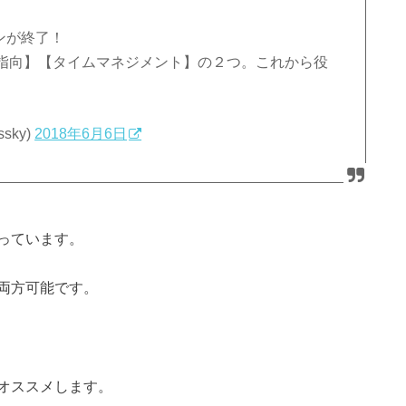
ンが終了！
指向】【タイムマネジメント】の２つ。これから役
sky)
2018年6月6日
っています。
両方可能です。
オススメします。