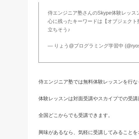
侍エンジニア塾さんのSkype体験レッス
心に残ったキーワードは【オブジェクト
立ちそう♪
— りょう@プログラミング学習中 (@ryos
侍エンジニア塾では無料体験レッスンを行な
体験レッスンは対面受講やスカイプでの受講
全国どこからでも受講できます。
興味があるなら、気軽に受講してみることを