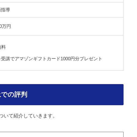
面指導
0万円
無料
受講でアマゾンギフトカード1000円分プレゼント
上での評判
ついて紹介していきます。