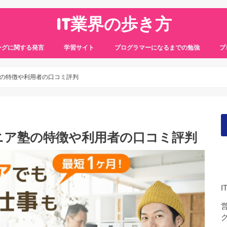
IT業界の歩き方
ングに関する発言
学習サイト
プログラマーになるまでの勉強
プ
の特徴や利用者の口コミ評判
ニア塾の特徴や利用者の口コミ評判