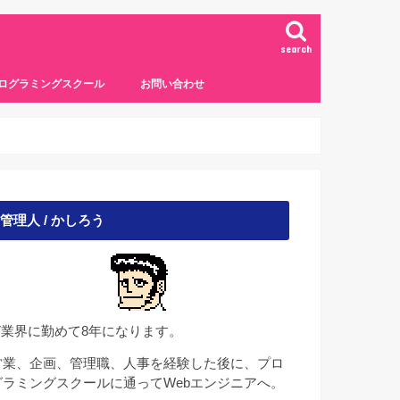
search
ログラミングスクール
お問い合わせ
管理人 / かしろう
IT業界に勤めて8年になります。
営業、企画、管理職、人事を経験した後に、プロ
グラミングスクールに通ってWebエンジニアへ。