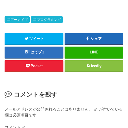
アーカイブ
プログラミング
ツイート
シェア
はてブ
LINE
2
Pocket
feedly
コメントを残す
メールアドレスが公開されることはありません。
※
が付いている
欄は必須項目です
コメント
※