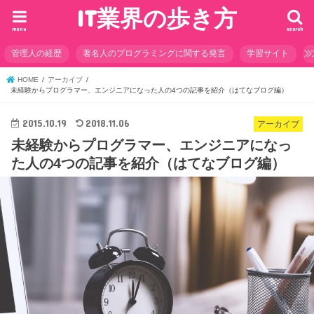
IT業界の歩き方
menu
search
管理人の経歴
著名人のプログラミングに関する発言
学習サイト
HOME
アーカイブ
未経験からプログラマー、エンジニアになった人の4つの記事を紹介（はてなブログ編）
2015.10.19
2018.11.06
アーカイブ
未経験からプログラマー、エンジニアになっ
た人の4つの記事を紹介（はてなブログ編）