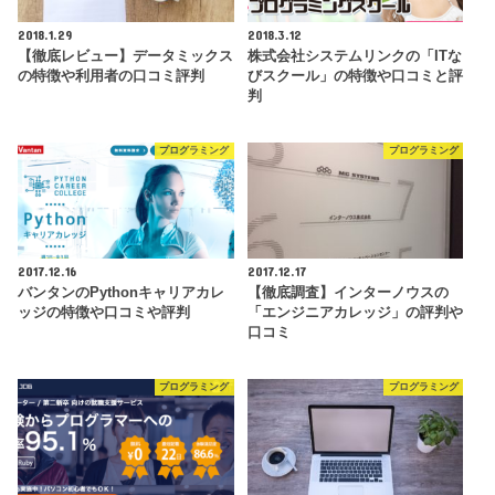
2018.1.29
2018.3.12
【徹底レビュー】データミックス
株式会社システムリンクの「ITな
の特徴や利用者の口コミ評判
びスクール」の特徴や口コミと評
判
プログラミング
プログラミング
2017.12.16
2017.12.17
バンタンのPythonキャリアカレ
【徹底調査】インターノウスの
ッジの特徴や口コミや評判
「エンジニアカレッジ」の評判や
口コミ
プログラミング
プログラミング