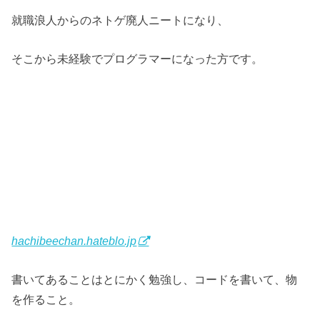
就職浪人からのネトゲ廃人ニートになり、
そこから未経験でプログラマーになった方です。
hachibeechan.hateblo.jp
書いてあることはとにかく勉強し、コードを書いて、物
を作ること。