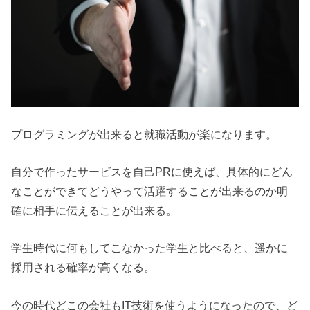
プログラミングが出来ると就職活動が楽になります。
自分で作ったサービスを自己PRに使えば、具体的にどん
なことができてどうやって活躍することが出来るのか明
確に相手に伝えることが出来る。
学生時代に何もしてこなかった学生と比べると、遥かに
採用される確率が高くなる。
今の時代どこの会社もIT技術を使うようになったので、ど