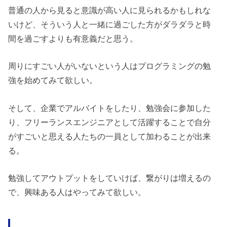
普通の人から見ると意識が高い人に見られるかもしれな
いけど、そういう人と一緒に過ごした方がダラダラと時
間を過ごすよりも有意義だと思う。
周りにすごい人がいないという人はプログラミングの勉
強を始めてみて欲しい。
そして、企業でアルバイトをしたり、勉強会に参加した
り、フリーランスエンジニアとして活躍することで自分
がすごいと思える人たちの一員として加わることが出来
る。
勉強してアウトプットをしていけば、繋がりは増えるの
で、興味ある人はやってみて欲しい。