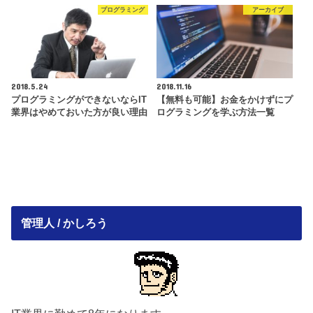
プログラミング
アーカイブ
2018.5.24
2018.11.16
プログラミングができないならIT
【無料も可能】お金をかけずにプ
業界はやめておいた方が良い理由
ログラミングを学ぶ方法一覧
管理人 / かしろう