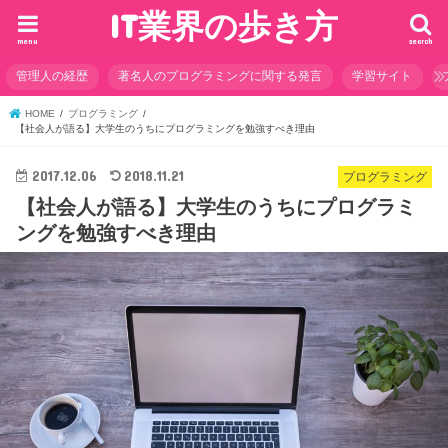
IT業界の歩き方
menu
search
管理人の経歴
著名人のプログラミングに関する発言
学習サイト
HOME
プログラミング
【社会人が語る】大学生のうちにプログラミングを勉強すべき理由
2017.12.06
2018.11.21
プログラミング
【社会人が語る】大学生のうちにプログラミ
ングを勉強すべき理由