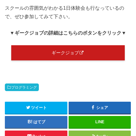
スクールの雰囲気がわかる1日体験会も行なっているの
で、ぜひ参加してみて下さい。
▼ギークジョブ
の詳細はこちらのボタンをクリック
▼
ギークジョブ
プログラミング
ツイート
シェア
はてブ
LINE