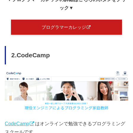
ック▼
プログラマーカレッジ
2.CodeCamp
CodeCamp
はオンラインで勉強できるプログラミング
スクールです。