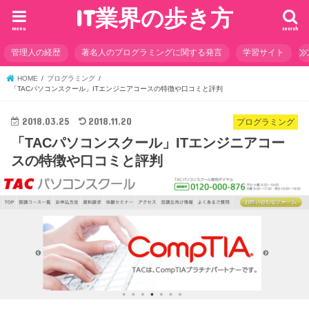
IT業界の歩き方
menu
search
管理人の経歴
著名人のプログラミングに関する発言
学習サイト
HOME
プログラミング
「TACパソコンスクール」ITエンジニアコースの特徴や口コミと評判
2018.03.25
2018.11.20
プログラミング
「TACパソコンスクール」ITエンジニアコー
スの特徴や口コミと評判