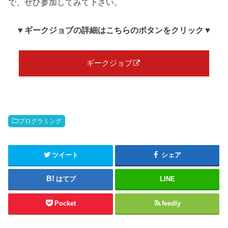
で、ぜひ参加してみて下さい。
▼ギークジョブ
の詳細はこちらのボタンをクリック
▼
ギークジョブ
プログラミング
ツイート
シェア
はてブ
LINE
Pocket
feedly