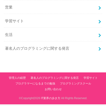
営業
学習サイト
生活
著名人のプログラミングに関する発言
管理人の経歴
著名人のプログラミングに関する発言
学習サイト
プログラマーになるまでの勉強
プログラミングスクール
お問い合わせ
©Copyright2026
IT業界の歩き方
.All Rights Reserved.