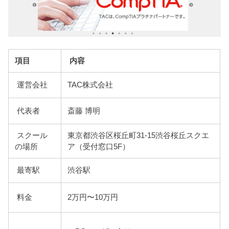
項目
内容
運営会社
TAC株式会社
代表者
斎藤 博明
スクール
東京都渋谷区桜丘町31-15渋谷桜丘スクエ
の場所
ア（受付窓口5F）
最寄駅
渋谷駅
料金
2万円〜10万円