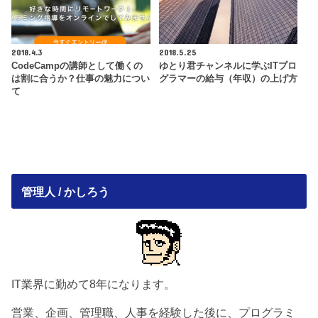
2018.4.3
2018.5.25
CodeCampの講師として働くの
ゆとり君チャンネルに学ぶITプロ
は割に合うか？仕事の魅力につい
グラマーの給与（年収）の上げ方
て
管理人 / かしろう
IT業界に勤めて8年になります。
営業、企画、管理職、人事を経験した後に、プログラミ