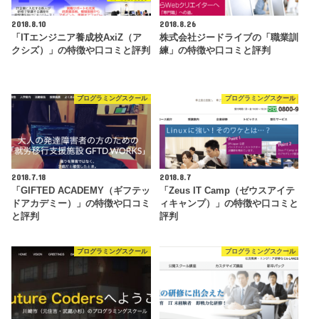
2018.8.10
2018.8.26
「ITエンジニア養成校AxiZ（ア
株式会社ジードライブの「職業訓
クシズ）」の特徴や口コミと評判
練」の特徴や口コミと評判
プログラミングスクール
プログラミングスクール
2018.7.18
2018.8.7
「GIFTED ACADEMY（ギフテッ
「Zeus IT Camp（ゼウスアイテ
ドアカデミー）」の特徴や口コミ
ィキャンプ）」の特徴や口コミと
と評判
評判
プログラミングスクール
プログラミングスクール