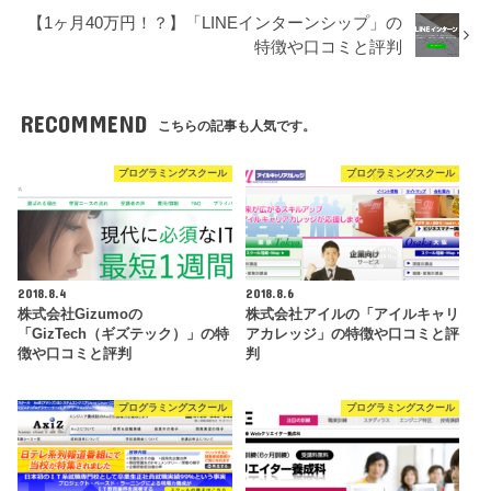
【1ヶ月40万円！？】「LINEインターンシップ」の
特徴や口コミと評判
RECOMMEND
こちらの記事も人気です。
プログラミングスクール
プログラミングスクール
2018.8.4
2018.8.6
株式会社Gizumoの
株式会社アイルの「アイルキャリ
「GizTech（ギズテック）」の特
アカレッジ」の特徴や口コミと評
徴や口コミと評判
判
プログラミングスクール
プログラミングスクール