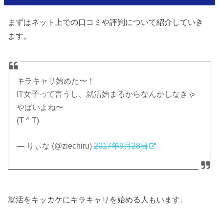
まずはネット上での口コミや評判について紹介していき
ます。
キラキャリ始めた〜！
IT女子って言うし、就活始まるからなんかしなきゃ
やばいよね〜
(T ^ T)
— りぃな (@ziechiru)
2017年9月28日
就活をキッカケにキラキャリを始める人もいます。