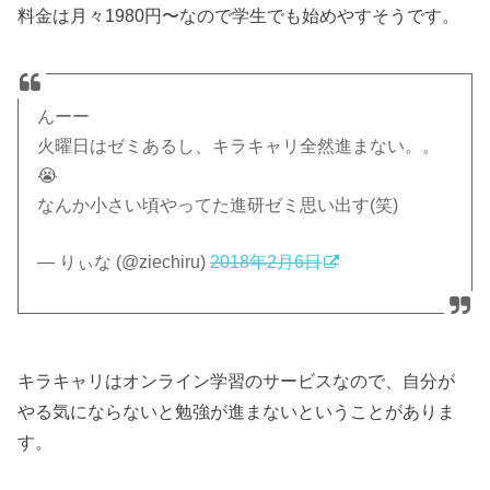
料金は月々1980円〜なので学生でも始めやすそうです。
んーー
火曜日はゼミあるし、キラキャリ全然進まない。。
😭
なんか小さい頃やってた進研ゼミ思い出す(笑)
— りぃな (@ziechiru)
2018年2月6日
キラキャリはオンライン学習のサービスなので、自分が
やる気にならないと勉強が進まないということがありま
す。