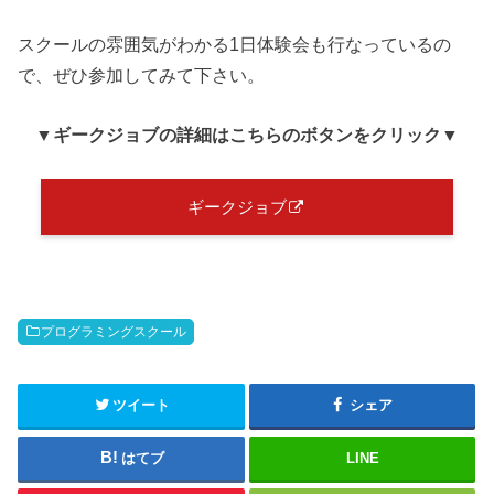
スクールの雰囲気がわかる1日体験会も行なっているの
で、ぜひ参加してみて下さい。
▼ギークジョブ
の詳細はこちらのボタンをクリック
▼
ギークジョブ
プログラミングスクール
ツイート
シェア
はてブ
LINE