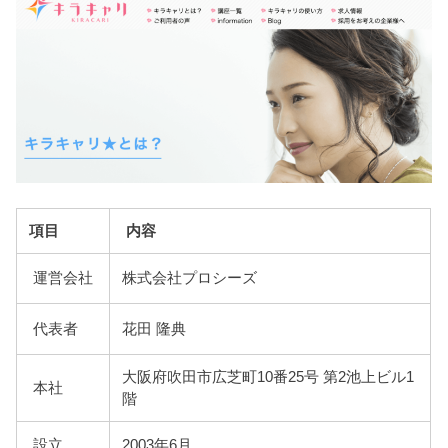
項目
内容
運営会社
株式会社プロシーズ
代表者
花田 隆典
大阪府吹田市広芝町10番25号 第2池上ビル1
本社
階
設立
2003年6月