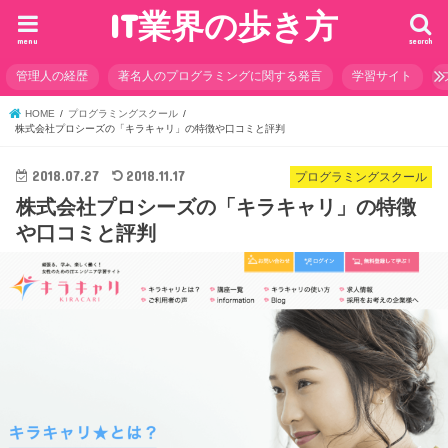
IT業界の歩き方
menu
search
管理人の経歴
著名人のプログラミングに関する発言
学習サイト
HOME
プログラミングスクール
株式会社プロシーズの「キラキャリ」の特徴や口コミと評判
2018.07.27
2018.11.17
プログラミングスクール
株式会社プロシーズの「キラキャリ」の特徴
や口コミと評判