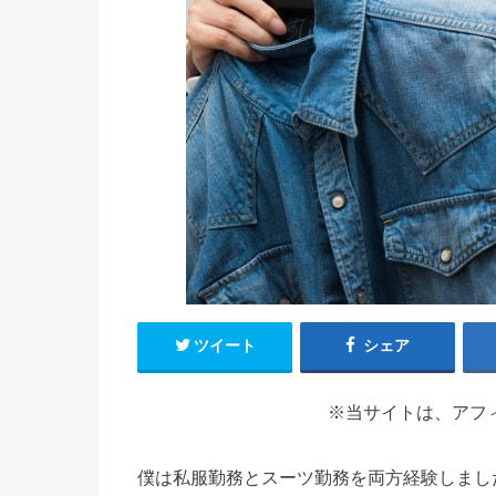
ツイート
シェア
※当サイトは、アフ
僕は私服勤務とスーツ勤務を両方経験しまし