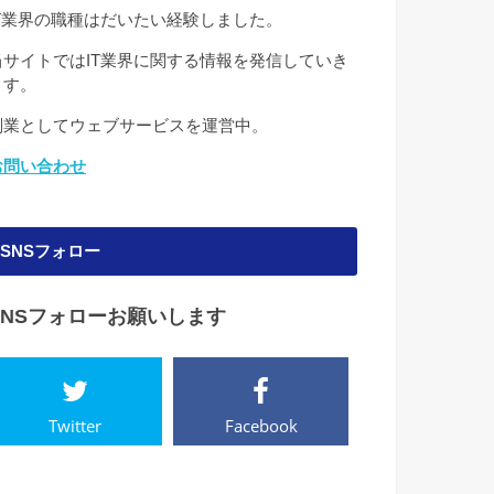
IT業界の職種はだいたい経験しました。
当サイトではIT業界に関する情報を発信していき
ます。
副業としてウェブサービスを運営中。
お問い合わせ
SNSフォロー
SNSフォローお願いします
Twitter
Facebook