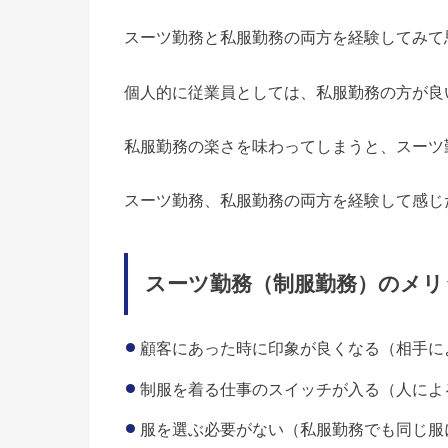
スーツ勤務と私服勤務の両方を経験してみて
個人的に従業員としては、私服勤務の方が良
私服勤務の楽さを味わってしまうと、スーツ
スーツ勤務、私服勤務の両方を経験して感じ
スーツ勤務（制服勤務）のメリ
顧客にあった時に印象が良くなる（相手に
制服を着る仕事のスイッチが入る（人によ
服を選ぶ必要がない（私服勤務でも同じ服