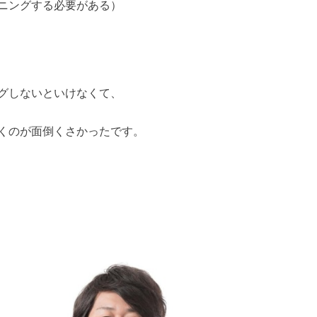
ニングする必要がある）
グしないといけなくて、
くのが面倒くさかったです。