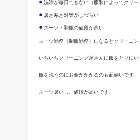
洗濯が毎日できない（服装によってクリー
暑さ寒さ対策がしづらい
スーツ・制服の値段が高い
スーツ勤務（制服勤務）になるとクリーニン
いちいちクリーニング屋さんに服をとりにい
服を洗うのにお金がかかるのも面倒いです。
スーツ暑いし、値段が高いです。