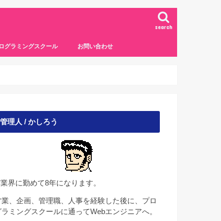
search
ログラミングスクール
お問い合わせ
管理人 / かしろう
IT業界に勤めて8年になります。
営業、企画、管理職、人事を経験した後に、プロ
グラミングスクールに通ってWebエンジニアへ。