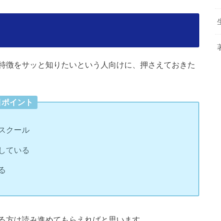
ト
特徴をサッと知りたいという人向けに、押さえておきた
目ポイント
スクール
している
る
る方は読み進めてもらえればと思います。