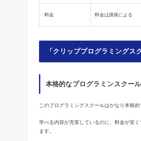
料金
料金は講座による
「クリッププログラミングス
本格的なプログラミンスクー
このプログラミングスクールはかなり本格的
学べる内容が充実しているのに、料金が安く
ます。