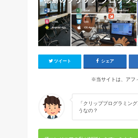
ツイート
シェア
※当サイトは、アフ
「クリッププログラミング
うなの？