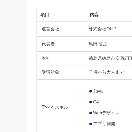
項目
内容
運営会社
株式会社QLIP
代表者
島田 誉之
本社
徳島県徳島市安宅3丁目
受講対象
子供から大人まで
Java
C#
学べるスキル
Webデザイン
アプリ開発