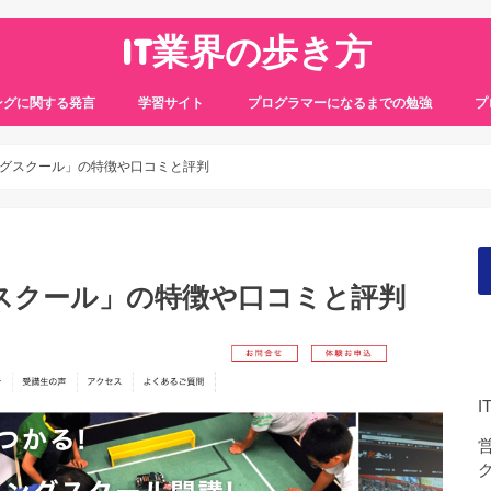
IT業界の歩き方
ングに関する発言
学習サイト
プログラマーになるまでの勉強
プ
グスクール」の特徴や口コミと評判
スクール」の特徴や口コミと評判