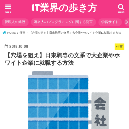
IT業界の歩き方
menu
search
管理人の経歴
著名人のプログラミングに関する発言
学習サイト
HOME
仕事
【穴場を狙え】日東駒専の文系で大企業やホワイト企業に就職する方法
2018.10.08
仕事
【穴場を狙え】日東駒専の文系で大企業やホ
ワイト企業に就職する方法