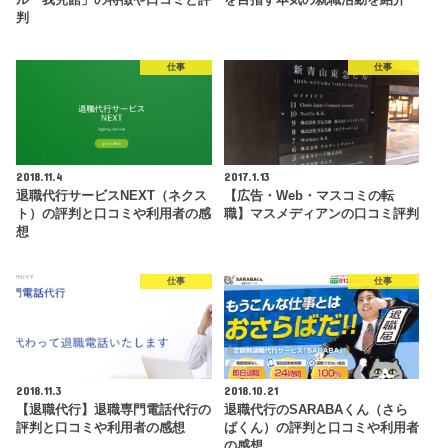
判
仕事
仕事
2018.11.4
2017.1.13
退職代行サービスNEXT（ネクス
【広告・Web・マスコミの転
ト）の評判と口コミや利用者の感
職】マスメディアンの口コミ評判
想
仕事
仕事
2018.11.3
2018.10.21
【退職代行】退職専門電話代行の
退職代行のSARABAくん（さら
評判と口コミや利用者の感想
ばくん）の評判と口コミや利用者
の感想