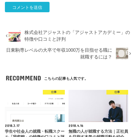
株式会社アジャストの「アジャストアカデミー」の
特徴や口コミと評判
日東駒専レベルの大卒で年収1000万を目指せる職に
就職するには？
RECOMMEND
こちらの記事も人気です。
仕事
仕事
2018.3.17
2018.4.16
学生や社会人の就職・転職スクー
無職の人が就職する方法｜正社員
ル「我究館」の特徴や口コミと評
を目指す本気の就職活動を紹介