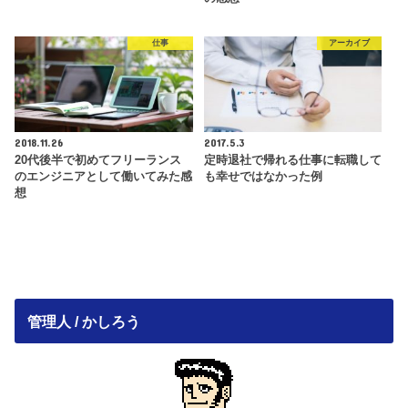
仕事
アーカイブ
2018.11.26
2017.5.3
20代後半で初めてフリーランス
定時退社で帰れる仕事に転職して
のエンジニアとして働いてみた感
も幸せではなかった例
想
管理人 / かしろう