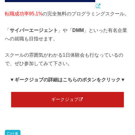
転職成功率95.1%
の完全無料のプログラミングスクール。
「
サイバーエージェント
」や「
DMM
」といった有名企業
への就職も目指せます。
スクールの雰囲気がわかる1日体験会も行なっているの
で、ぜひ参加してみて下さい。
▼ギークジョブ
の詳細はこちらのボタンをクリック
▼
ギークジョブ
仕事