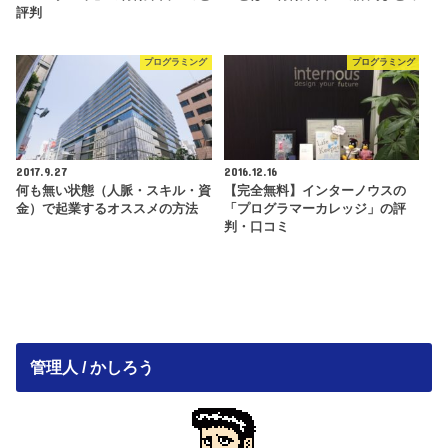
評判
プログラミング
プログラミング
2017.9.27
2016.12.16
何も無い状態（人脈・スキル・資
【完全無料】インターノウスの
金）で起業するオススメの方法
「プログラマーカレッジ」の評
判・口コミ
管理人 / かしろう