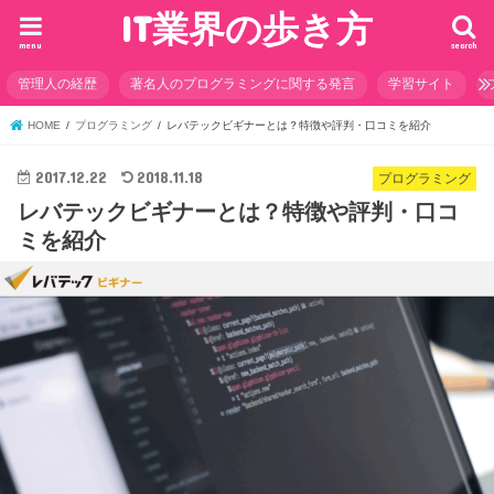
IT業界の歩き方
menu
search
管理人の経歴
著名人のプログラミングに関する発言
学習サイト
HOME
プログラミング
レバテックビギナーとは？特徴や評判・口コミを紹介
2017.12.22
2018.11.18
プログラミング
レバテックビギナーとは？特徴や評判・口コ
ミを紹介