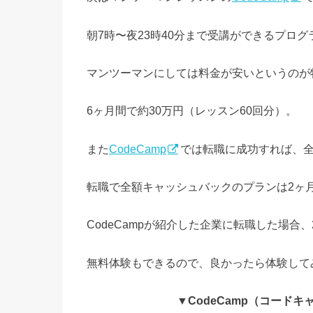
朝7時〜夜23時40分まで受講ができるプロ
マンツーマンにしては料金が安いというのが
6ヶ月間で約30万円（レッスン60回分）。
また
CodeCamp
では転職に成功すれば、
転職で全額キャッシュバックのプランは2ヶ
CodeCampが紹介した企業に転職した場合
無料体験もできるので、良かったら体験して
▼CodeCamp（コード