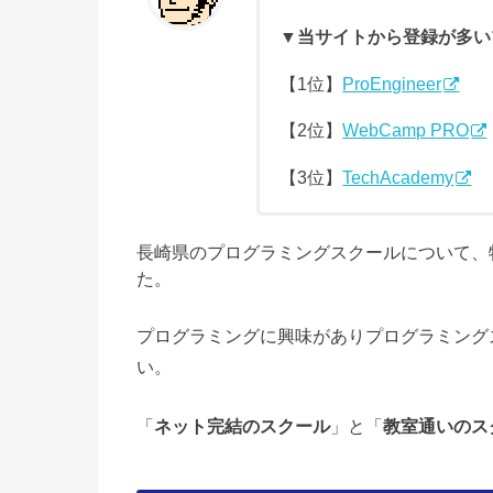
▼当サイトから登録が多い
【1位】
ProEngineer
《
【2位】
WebCamp PRO
【3位】
TechAcademy
長崎県のプログラミングスクールについて、
た。
プログラミングに興味がありプログラミング
い。
「
ネット完結のスクール
」と「
教室通いのス