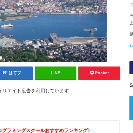
はてブ
LINE
Pocket
ィリエイト広告を利用しています
ログラミングスクールおすすめランキング
》