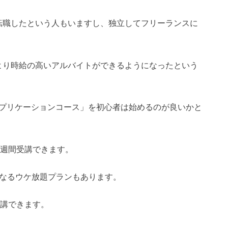
転職したという人もいますし、独立してフリーランスに
より時給の高いアルバイトができるようになったという
アプリケーションコース」を初心者は始めるのが良いかと
4週間受講できます。
になるウケ放題プランもあります。
受講できます。