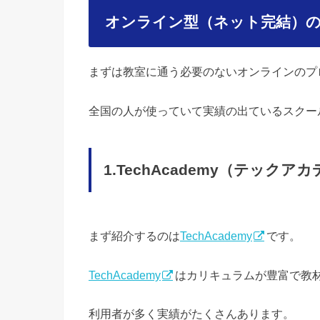
オンライン型（ネット完結）
まずは教室に通う必要のないオンラインのプ
全国の人が使っていて実績の出ているスクー
1.TechAcademy（テックア
まず紹介するのは
TechAcademy
です。
TechAcademy
はカリキュラムが豊富で教
利用者が多く実績がたくさんあります。