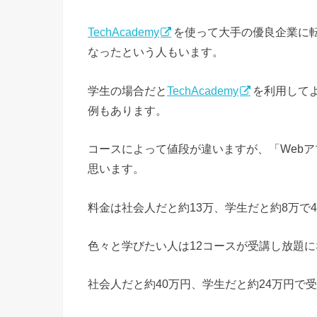
TechAcademy
を使って大手の優良企業に
なったという人もいます。
学生の場合だと
TechAcademy
を利用して
例もあります。
コースによって値段が違いますが、「Web
思います。
料金は社会人だと約13万、学生だと約8万で
色々と学びたい人は12コースが受講し放題
社会人だと約40万円、学生だと約24万円で