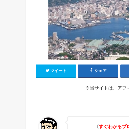
ツイート
シェア
※当サイトは、アフ
《
すぐわかるプ