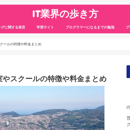
IT業界の歩き方
ングに関する発言
学習サイト
プログラマーになるまでの勉強
プ
クールの特徴や料金まとめ
室やスクールの特徴や料金まとめ