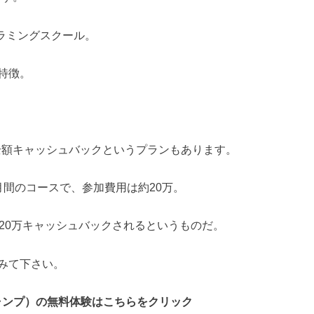
グラミングスクール。
特徴。
全額キャッシュバックというプランもあります。
月間のコースで、参加費用は約20万。
、20万キャッシュバックされるというものだ。
みて下さい。
キャンプ）の無料体験はこちらをクリック