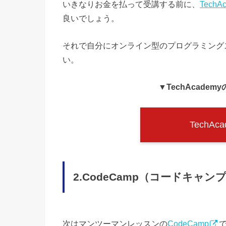
いきなりお金を払って受講する前に、
Tech
良いでしょう。
それで自分にオンライン型のプログラミング
い。
▼TechAcade
TechA
2.CodeCamp（コードキャンプ
次はマンツーマンレッスンの
CodeCamp