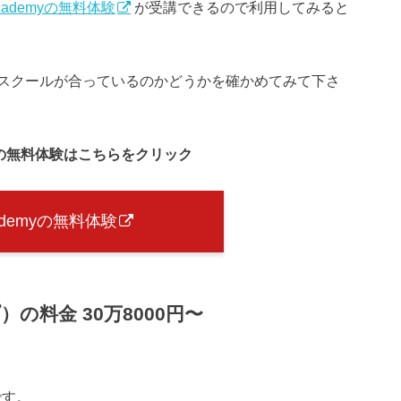
Academyの無料体験
が受講できるので利用してみると
スクールが合っているのかどうかを確かめてみて下さ
myの無料体験はこちらをクリック
cademyの無料体験
）の料金 30万8000円〜
です。