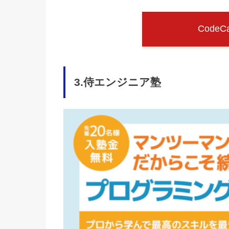
Code
3.侍エンジニア塾